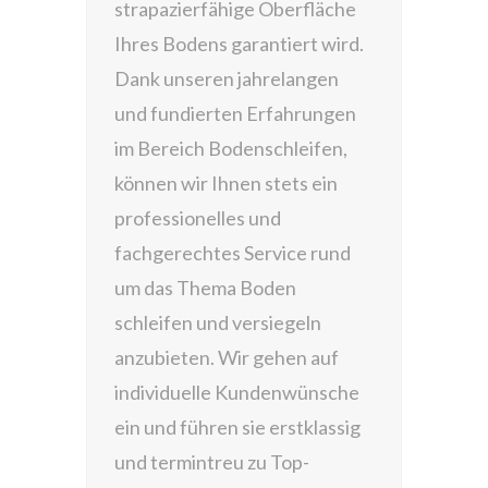
strapazierfähige Oberfläche
Ihres Bodens garantiert wird.
Dank unseren jahrelangen
und fundierten Erfahrungen
im Bereich Bodenschleifen,
können wir Ihnen stets ein
professionelles und
fachgerechtes Service rund
um das Thema Boden
schleifen und versiegeln
anzubieten. Wir gehen auf
individuelle Kundenwünsche
ein und führen sie erstklassig
und termintreu zu Top-