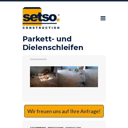
Parkett- und
Dielenschleifen
Wir freuen uns auf Ihre Anfrage!