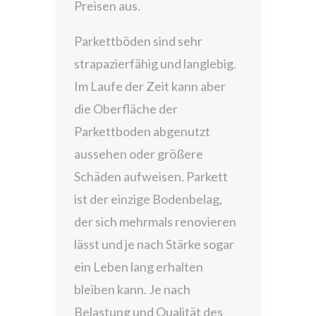
Preisen aus.
Parkettböden sind sehr
strapazierfähig und langlebig.
Im Laufe der Zeit kann aber
die Oberfläche der
Parkettboden abgenutzt
aussehen oder größere
Schäden aufweisen. Parkett
ist der einzige Bodenbelag,
der sich mehrmals renovieren
lässt und je nach Stärke sogar
ein Leben lang erhalten
bleiben kann. Je nach
Belastung und Qualität des