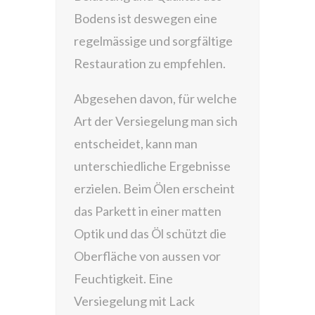
Bodens ist deswegen eine
regelmässige und sorgfältige
Restauration zu empfehlen.
Abgesehen davon, für welche
Art der Versiegelung man sich
entscheidet, kann man
unterschiedliche Ergebnisse
erzielen. Beim Ölen erscheint
das Parkett in einer matten
Optik und das Öl schützt die
Oberfläche von aussen vor
Feuchtigkeit. Eine
Versiegelung mit Lack