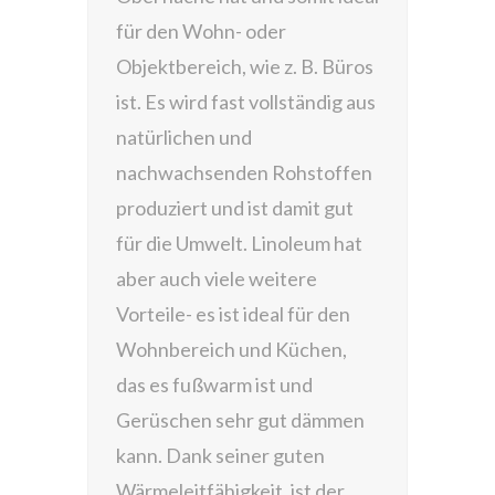
für den Wohn- oder
Objektbereich, wie z. B. Büros
ist. Es wird fast vollständig aus
natürlichen und
nachwachsenden Rohstoffen
produziert und ist damit gut
für die Umwelt. Linoleum hat
aber auch viele weitere
Vorteile- es ist ideal für den
Wohnbereich und Küchen,
das es fußwarm ist und
Gerüschen sehr gut dämmen
kann. Dank seiner guten
Wärmeleitfähigkeit, ist der