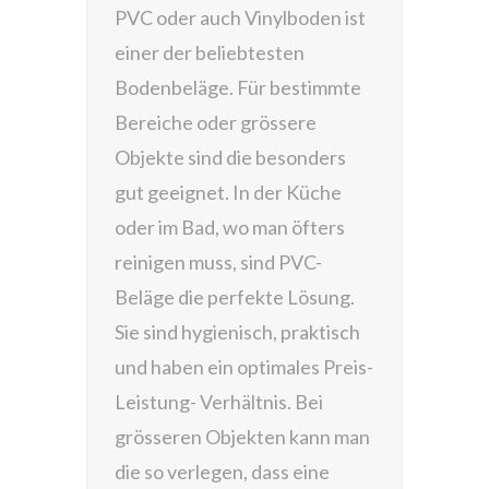
PVC oder auch Vinylboden ist
einer der beliebtesten
Bodenbeläge. Für bestimmte
Bereiche oder grössere
Objekte sind die besonders
gut geeignet. In der Küche
oder im Bad, wo man öfters
reinigen muss, sind PVC-
Beläge die perfekte Lösung.
Sie sind hygienisch, praktisch
und haben ein optimales Preis-
Leistung- Verhältnis. Bei
grösseren Objekten kann man
die so verlegen, dass eine