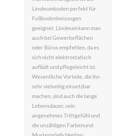
Linoleumboden perfekt für
Fußbodenheizungen
geeignet. Linoleum kann man
auch bei Gewerbeflächen
oder Büros empfehlen, da es
sich nicht elektrostatisch
auflädt und pflegeleicht ist.
Wesentliche Vorteile, die ihn
sehr vielseitig einsetzbar
machen, sind auch die lange
Lebensdauer, sein
angenehmes Trittgefühl und
die unzähligen Farbenund
Mustermöglichkeiten.