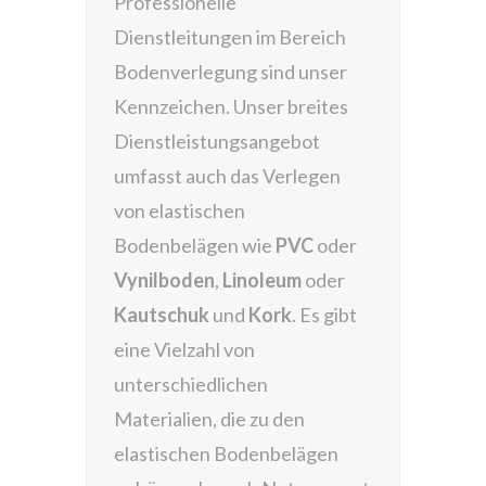
Professionelle
Dienstleitungen im Bereich
Bodenverlegung sind unser
Kennzeichen. Unser breites
Dienstleistungsangebot
umfasst auch das Verlegen
von elastischen
Bodenbelägen wie
PVC
oder
Vynilboden
,
Linoleum
oder
Kautschuk
und
Kork
. Es gibt
eine Vielzahl von
unterschiedlichen
Materialien, die zu den
elastischen Bodenbelägen