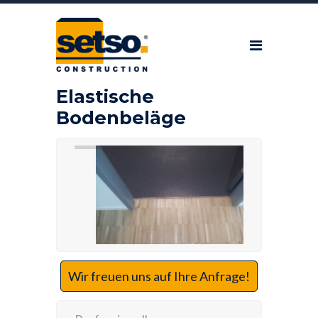
Elastische
Bodenbeläge
Wir freuen uns auf Ihre Anfrage!