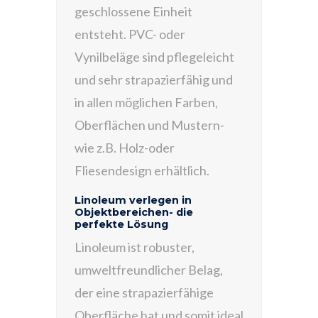
geschlossene Einheit
entsteht. PVC- oder
Vynilbeläge sind pflegeleicht
und sehr strapazierfähig und
in allen möglichen Farben,
Oberflächen und Mustern-
wie z.B. Holz-oder
Fliesendesign erhältlich.
Linoleum verlegen in
Objektbereichen- die
perfekte Lösung
Linoleum ist robuster,
umweltfreundlicher Belag,
der eine strapazierfähige
Oberfläche hat und somit ideal