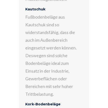
Kautschuk
Fußbodenbeläge aus
Kautschuk sind so
widerstandsfähig, dass die
auch im Außenbereich
eingesetzt werden können.
Deswegen sind solche
Bodenbeläge ideal zum
Einsatz in der Industrie,
Gewerbeflächen oder
Bereichen mit sehr hoher
Trittbelastung.
Kork-Bodenbeläge