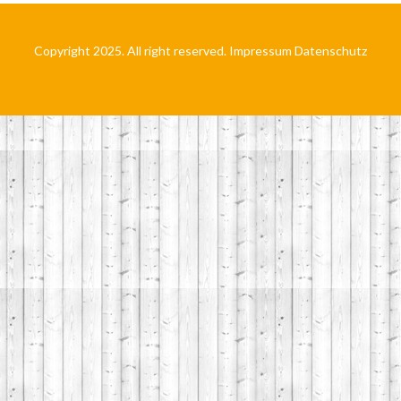
Copyright 2025. All right reserved.
Impressum
Datenschutz