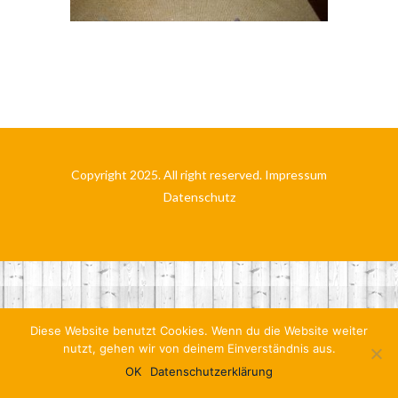
Copyright 2025. All right reserved.
Impressum
Datenschutz
Diese Website benutzt Cookies. Wenn du die Website weiter
nutzt, gehen wir von deinem Einverständnis aus.
OK
Datenschutzerklärung