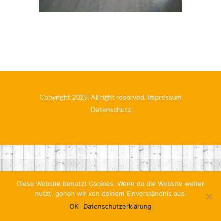
Copyright 2025. All right reserved.
Impressum
Datenschutz
Diese Website benutzt Cookies. Wenn du die Website weiter
nutzt, gehen wir von deinem Einverständnis aus.
OK
Datenschutzerklärung